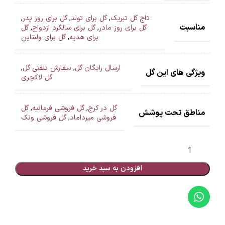
تاج گل تبریک
,
گل برای تولد
,
گل برای روز پدر
,
مناسبت
گل برای روز مادر
,
گل برای سالگرد ازدواج
,
گل
برای هدیه
,
گل برای ولنتاین
ارسال رایگان گل
,
سفارش تلفنی گل
,
ویژگی های این گل
گل لاکچری
گل در کرج
,
گل فروشی فرمانیه
,
گل
مناطق تحت پوشش
فروشی میرداماد
,
گل فروشی ونک
افزودن به سبد خرید