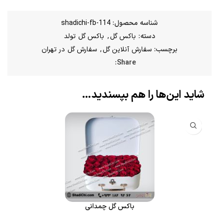
شناسه محصول:
shadichi-fb-114
دسته:
باکس گل
,
باکس گل تولد
برچسب:
سفارش آنلاین گل
,
سفارش گل در تهران
Share:
شاید این‌ها را هم بپسندید…
باکس گل چمدانی