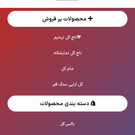
محصولات پر فروش
🖤
تاج گل ترحیم
تاج گل نمایشگاه
جام گل
گل آرایی سنگ قبر
دسته بندی محصولات
باکس گل