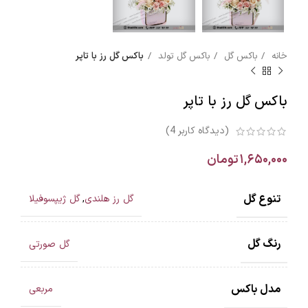
خانه
باکس گل
باکس گل تولد
باکس گل رز با تاپر
باکس گل رز با تاپر
(دیدگاه کاربر
4
)
۱,۶۵۰,۰۰۰
تومان
تنوع گل
گل رز هلندی
,
گل ژیپسوفیلا
رنگ گل
گل صورتی
مدل باکس
مربعی