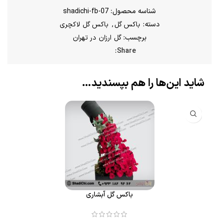
شناسه محصول:
shadichi-fb-07
دسته:
باکس گل
,
باکس گل لاکچری
برچسب:
گل ارزان در تهران
Share:
شاید این‌ها را هم بپسندید…
باکس گل آبشاری