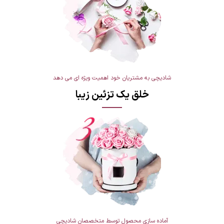
شادیچی به مشتریان خود اهمیت ویژه ای می دهد
خلق یک تزئین زیبا
آماده سازی محصول توسط متخصصان شادیچی