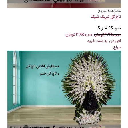
مشاهده سریع
تاج گل تبریک شیک
نمره
4.95
از 5
۴,۹۵۰,۰۰۰
تومان
۳,۹۵۰,۰۰۰
تومان
افزودن به سبد خرید
حراج