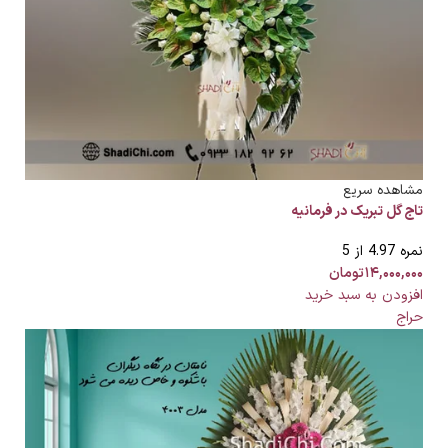
مشاهده سریع
تاج گل تبریک در فرمانیه
نمره
4.97
از 5
۱۴,۰۰۰,۰۰۰
تومان
افزودن به سبد خرید
حراج