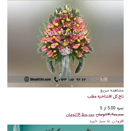
مشاهده سریع
تاج گل افتتاحیه مطب
نمره
5.00
از 5
۱۴,۹۰۰,۰۰۰
تومان
۱۴,۵۰۰,۰۰۰
تومان
افزودن به سبد خرید