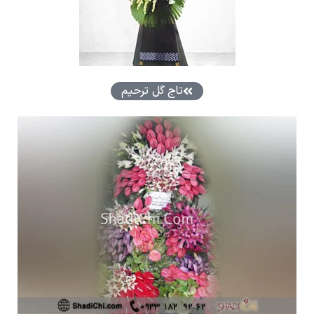
تاج گل ترحیم