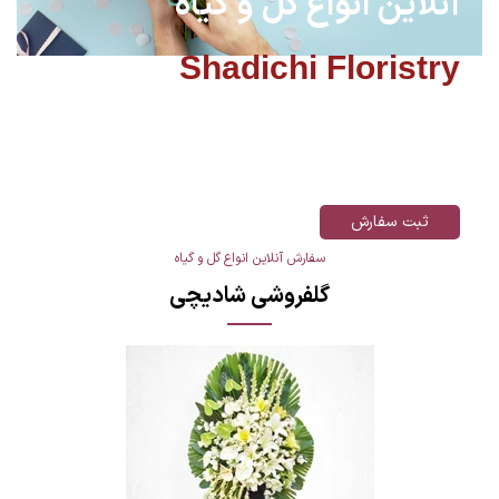
آنلاین انواع گل و گیاه
Shadichi Floristry
سفارش گل تاج گل و باکس گل و جام گل و رز
جاویدان ارسال رایگان تهران و کرج
ثبت سفارش
سفارش آنلاین انواع گل و گیاه
گلفروشی شادیچی