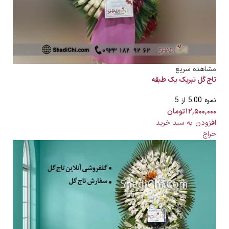
مشاهده سریع
تاج گل تبریک یک طبقه
نمره
5.00
از 5
۱۲,۵۰۰,۰۰۰
تومان
افزودن به سبد خرید
حراج