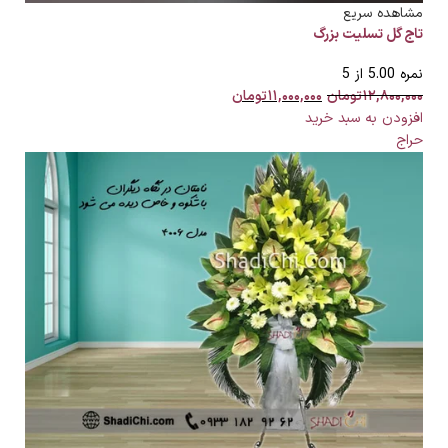
مشاهده سریع
تاج گل تسلیت بزرگ
نمره
5.00
از 5
۱۲,۸۰۰,۰۰۰
تومان
۱۱,۰۰۰,۰۰۰
تومان
افزودن به سبد خرید
حراج