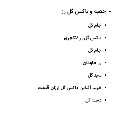
جعبه و باکس گل رز
جام گل
باکس گل رز لاکچری
جام گل
رز جاودان
سبد گل
خرید آنلاین باکس گل ارزان قیمت
دسته گل