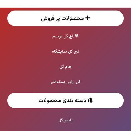
محصولات پر فروش
🖤
تاج گل ترحیم
تاج گل نمایشگاه
جام گل
گل آرایی سنگ قبر
دسته بندی محصولات
باکس گل