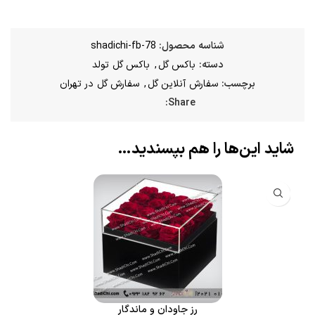
شناسه محصول:
shadichi-fb-78
دسته:
باکس گل
,
باکس گل تولد
برچسب:
سفارش آنلاین گل
,
سفارش گل در تهران
Share:
شاید این‌ها را هم بپسندید…
رز جاودان و ماندگار