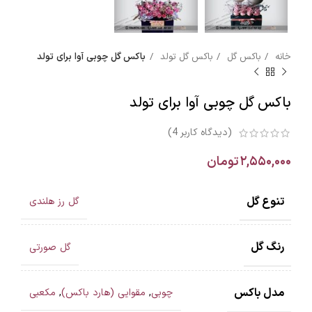
خانه
باکس گل
باکس گل تولد
باکس گل چوبی آوا برای تولد
باکس گل چوبی آوا برای تولد
(دیدگاه کاربر
4
)
۲,۵۵۰,۰۰۰
تومان
تنوع گل
گل رز هلندی
رنگ گل
گل صورتی
مدل باکس
چوبی
,
مقوایی (هارد باکس)
,
مکعبی