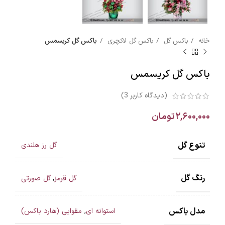
خانه
باکس گل
باکس گل لاکچری
باکس گل کریسمس
باکس گل کریسمس
(دیدگاه کاربر
3
)
۲,۶۰۰,۰۰۰
تومان
تنوع گل
گل رز هلندی
رنگ گل
گل قرمز
,
گل صورتی
مدل باکس
استوانه ای
,
مقوایی (هارد باکس)