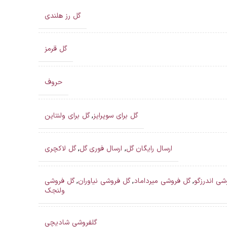
گل رز هلندی
گل قرمز
حروف
گل برای سوپرایز
,
گل برای ولنتاین
ارسال رایگان گل
,
ارسال فوری گل
,
گل لاکچری
شی اندرزگو
,
گل فروشی میرداماد
,
گل فروشی نیاوران
,
گل فروشی
ولنجک
گلفروشی شادیچی