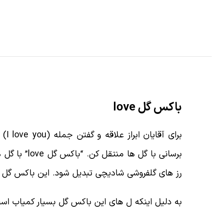
باکس گل love
برا
برسانی با 
رز های گلفروشی شادیچی تبدیل شود. این باکس گل زی
به دلیل اینکه ل های این باکس گل بسیار کمیاب است