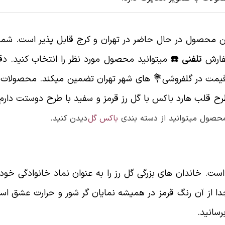
 محصول در حال حاضر در تهران و کرج قابل پذیر است. شما 
سفارش
تلفنی ☎️
میتوانید محصول مورد نظر را انتخاب کنید. دق
قیمت در گلفروشی💐 های شهر تهران تضمین میکند. محصولات ای
حصول میتوانید از دسته بندی
باکس گل
دیدن کنید.
. خاندان های بزرگی گل رز را به عنوان نماد خانوادگی خود قر
ا از آن رنگ قرمز در همیشه نمایان گر شور و حرارت عشق است
رسانید.