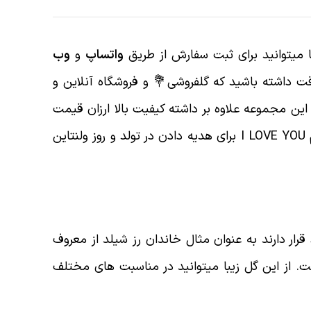
میتوانید برای ثبت سفارش از طریق
واتساپ
و
وب
ت داشته باشید که گلفروشی💐 و فروشگاه آنلاین و
ن مجموعه علاوه بر داشته کیفیت بالا ارزان قیمت
نیز میباشند. در خرید محصول باکس گل مکعبی و طرح قلب هارد باکس با گل رز قرمز و سفید با طرح دوستت دارم I LOVE YOU برای هدیه دادن در تولد و روز ولنتاین
ار دارند به عنوان مثال خاندان رز شیلد از معروف
. از این گل زیبا میتوانید در مناسبت های مختلف