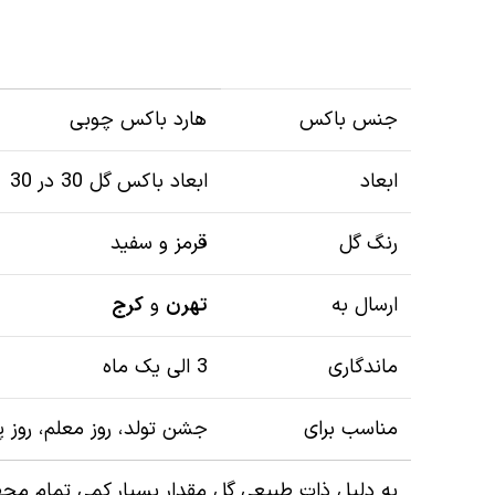
جنس باکس
هارد باکس چوبی
ابعاد
ابعاد باکس گل 30 در 30
رنگ گل
قرمز و سفید
ارسال به
تهرن
و
کرج
ماندگاری
3 الی یک ماه
مناسب برای
جشن تولد، روز معلم، روز پ
به دلیل ذات طبیعی گل مقدار بسیار کمی تمام محصو