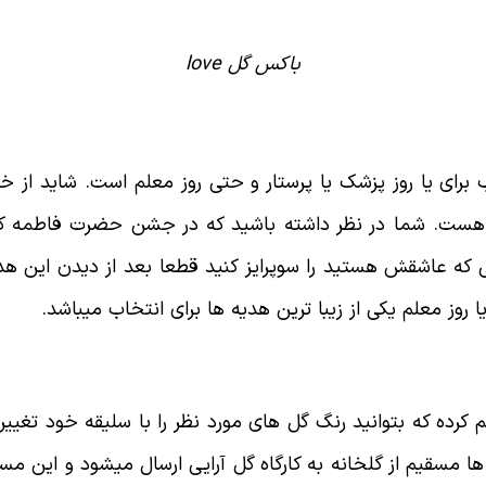
باکس گل love
یا روز پزشک یا پرستار و حتی روز معلم است. شاید از خود س
هست. شما در نظر داشته باشید که در جشن حضرت فاطمه که به 
که عاشقش هستید را سوپرایز کنید قطعا بعد از دیدن این هد
ا روز معلم یکی از زیبا ترین هدیه ها برای انتخاب میباشد.
م کرده که بتوانید رنگ گل های مورد نظر را با سلیقه خود ت
ها مسقیم از گلخانه به کارگاه گل آرایی ارسال میشود و این