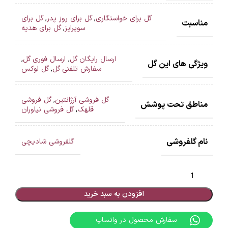
گل برای خواستگاری
,
گل برای روز پدر
,
گل برای
مناسبت
سوپرایز
,
گل برای هدیه
ارسال رایگان گل
,
ارسال فوری گل
,
ویژگی های این گل
سفارش تلفنی گل
,
گل لوکس
گل فروشی آرژانتین
,
گل فروشی
مناطق تحت پوشش
قلهک
,
گل فروشی نیاوران
نام گلفروشی
گلفروشی شادیچی
افزودن به سبد خرید
سفارش محصول در واتساپ