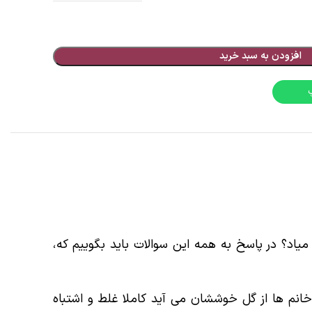
افزودن به سبد خرید
اد؟ در پاسخ به همه این سوالات باید بگوییم که،
خانم ها از گل خوششان می آید کاملا غلط و اشتباه