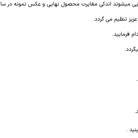
ایی میشوند اندکی مغایرت محصول نهایی و عکس نمونه در سای
یز تنظیم می گردد.
م فرمایید.
گردد.
.
نید .