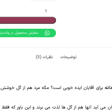
سفارش محصول در واتساپ
توضیحات
نظرات (5)
انه
برای آقایان ایده خوبی است؟ مگه مرد هم از گل خوشش می
ن می آید آنها هم از گل ها لذت می برند و این باور که فقط 