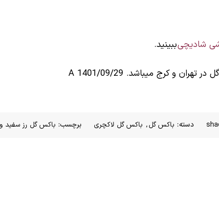
وشی شادیچی
ببینید.
sha
دسته:
باکس گل
,
باکس گل لاکچری
برچسب:
باکس گل رز سفید و 