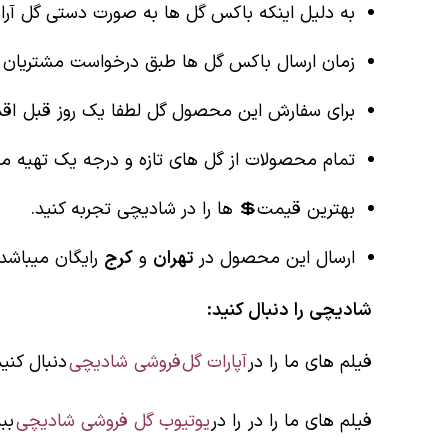
به دلیل اینکه باکس گل ها به صورت دستی گل آر
زمان ارسال باکس گل ها طبق درخواست مشتریان عز
برای سفارش این محصول گل لطفا یک روز قبل اقدا
تمام محصولات از گل های تازه و درجه یک تهیه می
بهترین قیمت💲 ها را در شادیچی تجربه کنید.
ارسال این محصول در
تهران
و
کرج
رایگان میباشد.
شادیچی را دنبال کنید:
فیلم های ما را در
آپارات گل فروشی شادیچی
دنبال کنید
فیلم های ما را در را در
یوتیوب گل فروشی شادیچی
ببی