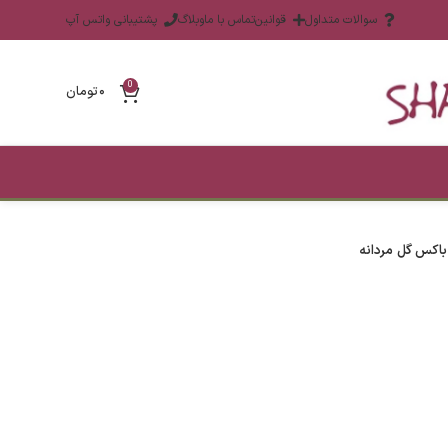
سوالات متداول
قوانین
تماس با ما
وبلاگ
پشتیبانی واتس آپ
0
۰
تومان
باکس گل مردانه