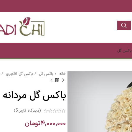
باکس گل
خانه
باکس گل
باکس گل لاکچری
باکس گل مردانه
(دیدگاه کاربر
5
)
۴,۰۰۰,۰۰۰
تومان