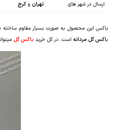
ارسال در شهر های
تهران
و
کرج
باکس این محصول به صورت بسیار مقاوم ساخته شده 
ب
اکس گل مردانه
است. در کل خرید
باکس گل
میتوان