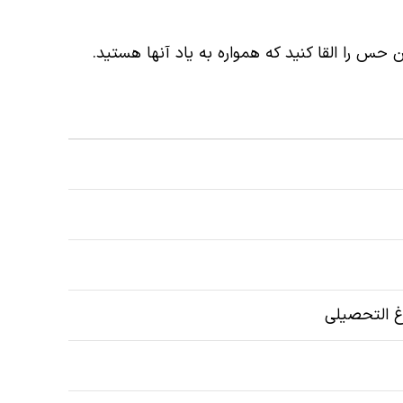
ن حس را القا کنید که همواره به یاد آنها هستید.
رغ التحصیلی