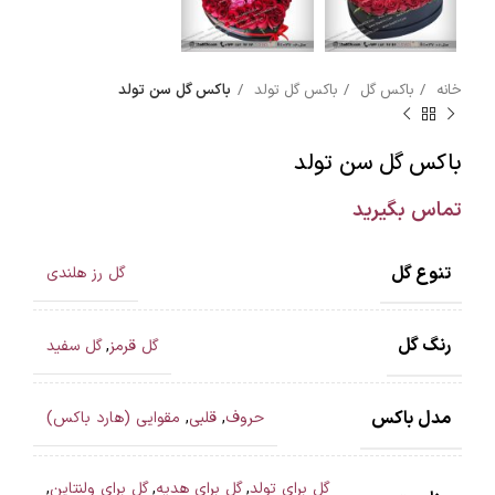
خانه
باکس گل
باکس گل تولد
باکس گل سن تولد
باکس گل سن تولد
تماس بگیرید
تنوع گل
گل رز هلندی
رنگ گل
گل قرمز
,
گل سفید
مدل باکس
حروف
,
قلبی
,
مقوایی (هارد باکس)
گل برای تولد
,
گل برای هدیه
,
گل برای ولنتاین
,