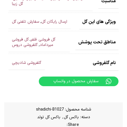
مناسبت
گل زیبا
ویژگی های این گل
ارسال رایگان گل
,
سفارش تلفنی گل
گل فروشی ظفر
,
گل فروشی
مناطق تحت پوشش
میرداماد
,
گلفروشی دروس
نام گلفروشی
گلفروشی شادیچی
سفارش محصول در واتساپ
شناسه محصول:
shadichi-B1027
دسته:
باکس گل
,
باکس گل تولد
Share: