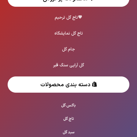
🖤
تاج گل ترحیم
تاج گل نمایشگاه
جام گل
گل آرایی سنگ قبر
دسته بندی محصولات
باکس گل
تاج گل
سبد گل