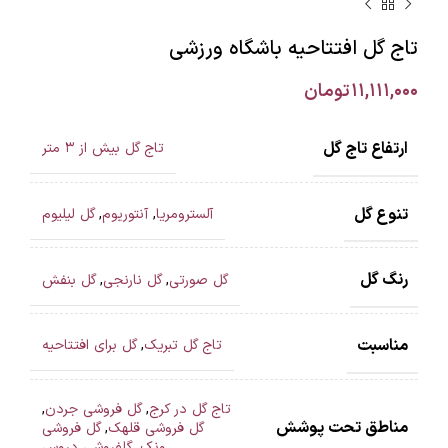
تاج گل افتتاحیه باشگاه ورزشی
۱۱,۱۱۱,۰۰۰
تومان
ارتفاع تاج گل
تاج گل بیش از ۳ متر
تنوع گل
آلسترومریا
,
آنتوریوم
,
گل لیلیوم
رنگ گل
گل صورتی
,
گل نارنجی
,
گل بنفش
مناسبت
تاج گل تبریک
,
گل برای افتتاحیه
تاج گل در کرج
,
گل فروشی جردن
,
مناطق تحت پوشش
گل فروشی قلهک
,
گل فروشی
ونک
,
گلفروشی دروس