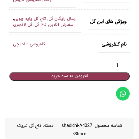
ارسال رایگان گل
,
تاج گل پایه چوبی
,
ویژگی های این گل
سفارش آنلاین تاج گل
,
گل لاکچری
نام گلفروشی
گلفروشی شادیچی
افزودن به سبد خرید
شناسه محصول:
shadichi-A4027
دسته:
تاج گل تبریک
Share: