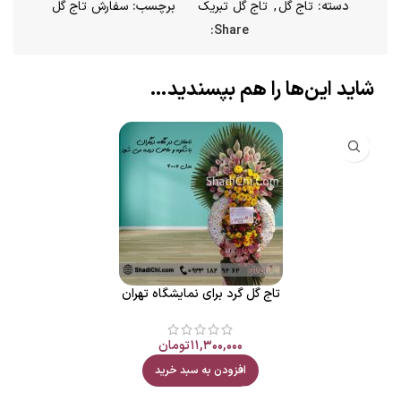
دسته:
تاج گل
,
تاج گل تبریک
برچسب:
سفارش تاج گل
Share:
شاید این‌ها را هم بپسندید…
تاج گل گرد برای نمایشگاه تهران
۱۱,۳۰۰,۰۰۰
تومان
افزودن به سبد خرید