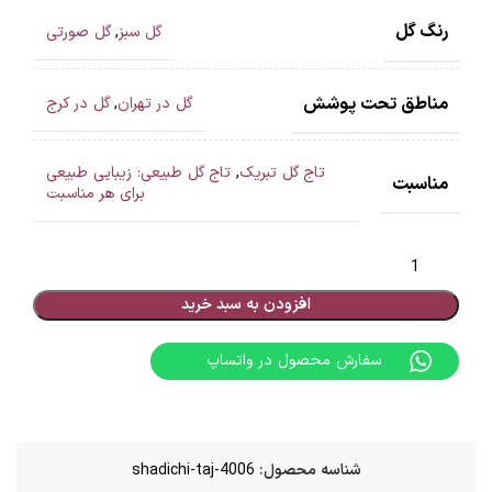
رنگ گل
گل سبز
,
گل صورتی
مناطق تحت پوشش
گل در تهران
,
گل در کرج
تاج گل تبریک
,
تاج گل طبیعی: زیبایی طبیعی
مناسبت
برای هر مناسبت
افزودن به سبد خرید
سفارش محصول در واتساپ
شناسه محصول:
shadichi-taj-4006