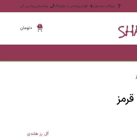
سوالات متداول
قوانین
تماس با ما
وبلاگ
پشتیبانی واتس آپ
0
۰
تومان
قرمز
گل رز هلندی