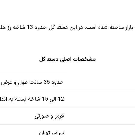
در این دسته گل از بهترین و تاز
مشخصات اصلی دسته گل
حدود 35 سانت طول و عرض 20 سانت
12 الی 15 شاخه بسته به اندازه گل
قرمز و صورتی
سراسر تهران