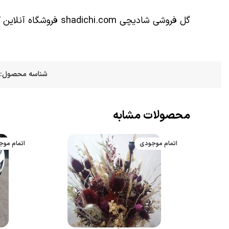
گل فروشی شادیچی shadichi.com فروشگاه آنلاین گل در تهران و کرج میباشد. A 1401/10/30
شناسه محصول:
محصولات مشابه
اتمام موجودی
اتمام مو