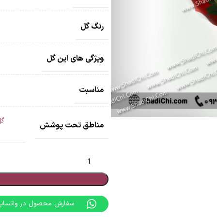
رنگ گل
ویژگی های این گل
مناسبت
گل
مناطق تحت پوشش
سفارش محصول در واتساپ