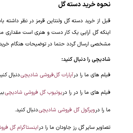
نحوه خرید دسته گل
قبل از خرید دسته گل ولنتاین قرمز در نظر داشته ب
اینکه گل آرایی یک کار دست و هنری است مقداری مغ
مشخصی ارسال گردد حتما در توضیحات هنگام خرید قی
شادیچی را دنبال کنید:
فیلم های ما را در
آپارات گل فروشی شادیچی
دنبال کنید
فیلم های ما را در را در
یوتیوب گل فروشی شادیچی
ببی
ما را در
ویرگول گل فروشی شادیچی
دنبال کنید.
تصاویر سایر گل رز جاودان ما را در
اینستاگرام گل فر