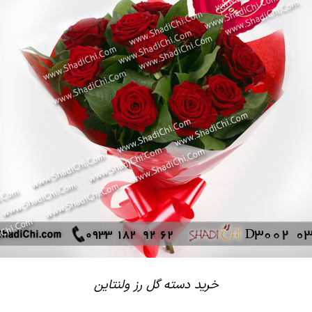
خرید دسته گل رز ولنتاین