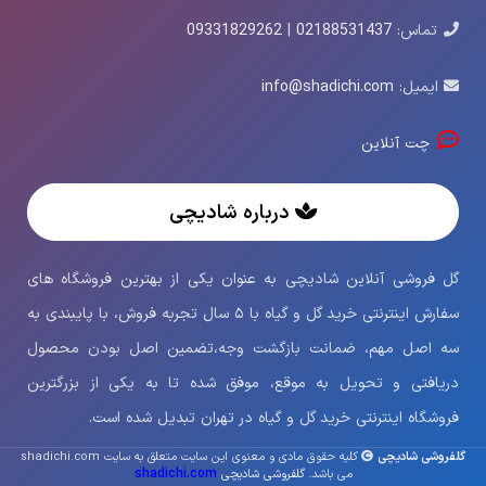
تماس:
02188531437
|
09331829262
ایمیل:
info@shadichi.com
چت آنلاین
درباره شادیچی
گل فروشی آنلاین شادیچی به عنوان یکی از بهترین فروشگاه های
سفارش اینترنتی خرید گل و گیاه با ۵ سال تجربه فروش، با پایبندی به
سه اصل مهم، ضمانت بازگشت وجه،تضمین اصل بودن محصول
دریافتی و تحویل به موقع، موفق شده تا به یکی از بزرگترین
فروشگاه اینترنتی خرید گل و گیاه در تهران تبدیل شده است.
گلفروشی شادیچی
کلیه حقوق مادی و معنوی این سایت متعلق به سایت shadichi.com
shadichi.com
می باشد.
گلفروشی شادیچی