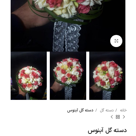
بزرگنمایی تصویر
خانه
دسته گل
دسته گل آبنوس
دسته گل آبنوس