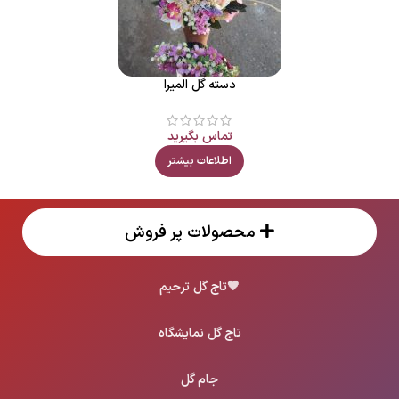
دسته گل المیرا
تماس بگیرید
اطلاعات بیشتر
محصولات پر فروش
🖤
تاج گل ترحیم
تاج گل نمایشگاه
جام گل