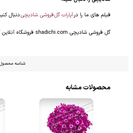
فیلم های ما را در
آپارات گل فروشی شادیچی
دنبال کنید
گل فروشی شادیچی shadichi.com فروشگاه آنلاین گل در تهران و کرج میباشد. e 1401/12/04
شناسه محصول
محصولات مشابه