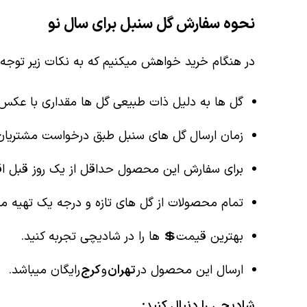
نحوه سفارش گل سنبل برای سال نو
در هنگام خرید خواهش میکنیم که به نکات زیر توجه ف
گل ها به دلیل ذات طبیعی گل ها مقداری با عکس
زمان ارسال گل های سنبل طبق درخواست مشتریان ع
برای سفارش این محصول حداقل از یک روز قبل اقد
تمام محصولات از گل های تازه و درجه یک تهیه می
بهترین قیمت💲 ها را در شادیچی تجربه کنید.
ارسال این محصول در
تهران
و
کرج
رایگان میباشد.
شادیچی را دنبال کنید: