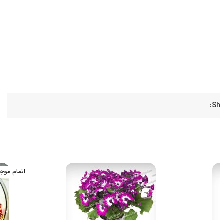
Sh
اتمام موج