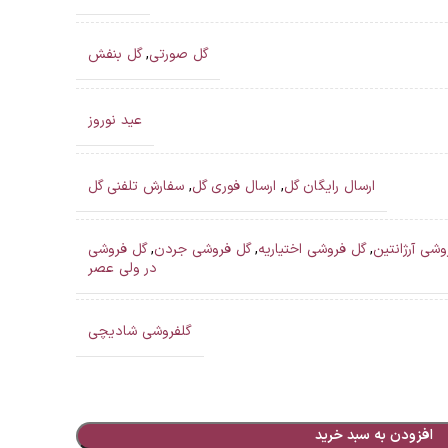
گل صورتی
,
گل بنفش
عید نوروز
ارسال رایگان گل
,
ارسال فوری گل
,
سفارش تلفنی گل
وشی آرژانتین
,
گل فروشی اختیاریه
,
گل فروشی جردن
,
گل فروشی
در ولی عصر
گلفروشی شادیچی
افزودن به سبد خرید