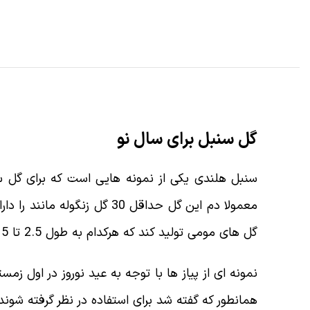
گل سنبل برای سال نو
سنبل هلندی یکی از نمونه هایی است که برای گل س
معمولا دم این گل حداقل 30 
گل های مومی تولید کند که هرکدام به طول 2.5 تا 5 سانتی متر هستند. نکته جالب اینجاست که تا دو الی سه هفته عمر میکنند و دوام عالی دارند.
نمونه ای از پیاز ها با توجه به عید نوروز در اول زمس
همانطور که گفته شد برای استفاده در نظر گرفته شوند.