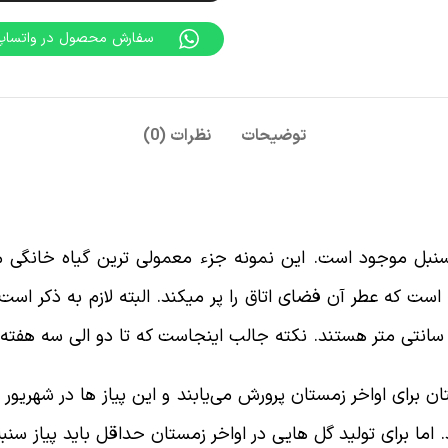
سفارش محصول در واتساپ
توضیحات
نظرات (0)
نبل موجود است. این نمونه جزء معمولی ترین گیاه خانگی م
گل زنگوله مانند را دارا است که عطر آن فضای اتاق را پر میکند. البته لاز
تان برای اواخر زمستان پرورش می‌یابند و این پیاز ها در شهریور
 اما برای تولید گل هایی در اواخر زمستان حداقل باید پیاز سنبل