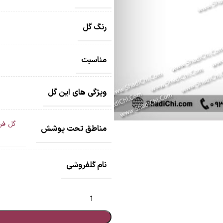
رنگ گل
مناسبت
ویژگی های این گل
گل فر
مناطق تحت پوشش
نام گلفروشی