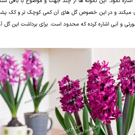
اری میکند و در این خصوص گل های آن کمی کوچک تر و کک پشت ت
تی و آبی اشاره کرده که محدود است. برای برداشت این گل آن 