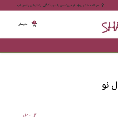
سوالات متداول
قوانین
تماس با ما
وبلاگ
پشتیبانی واتس آپ
0
۰
تومان
ل نو
گل سنبل