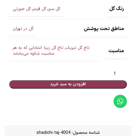
رنگ گل
گل سبز
,
گل قرمز
,
گل صورتی
مناطق تحت پوشش
گل در تهران
تاج گل تبریک
,
تاج گل زیبا: انتخابی که به هر
مناسبت
مناسبت شکوه می‌بخشد
افزودن به سبد خرید
شناسه محصول:
shadichi-taj-4004