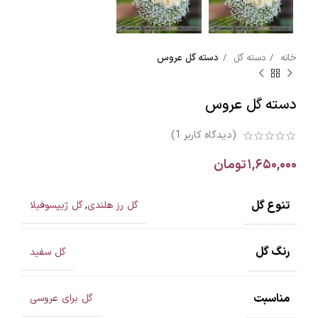
خانه
دسته گل
دسته گل عروس
دسته گل عروس
(دیدگاه کاربر
1
)
۱,۶۵۰,۰۰۰
تومان
تنوع گل
گل رز هلندی
,
گل ژیپسوفیلا
رنگ گل
گل سفید
مناسبت
گل برای عروسی