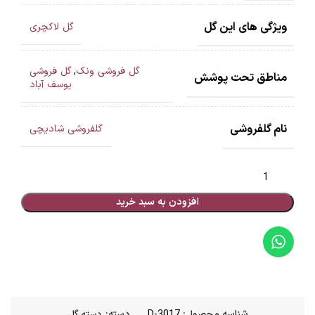
ویژگی های این گل
گل لاکچری
گل فروشی ونک
,
گل فروشی
مناطق تحت پوشش
یوسف آباد
نام گلفروشی
گلفروشی شادیچی
افزودن به سبد خرید
شناسه محصول:
D-3017
دسته:
دسته گل