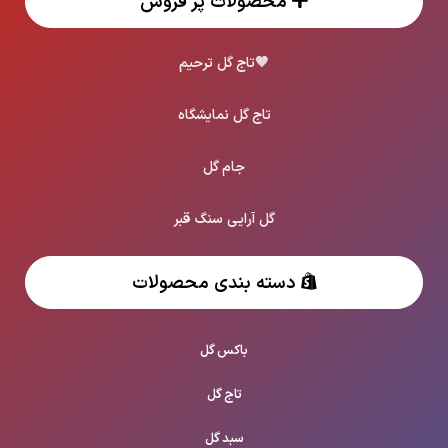
محصولات پر فروش
🖤
تاج گل ترحیم
تاج گل نمایشگاه
جام گل
گل آرایی سنگ قبر
دسته بندی محصولات
باکس گل
تاج گل
سبد گل