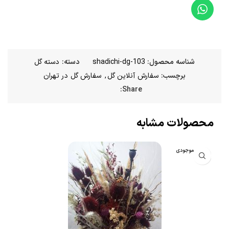
شناسه محصول:
shadichi-dg-103
دسته:
دسته گل
برچسب:
سفارش آنلاین گل
,
سفارش گل در تهران
Share:
محصولات مشابه
اتمام موجودی