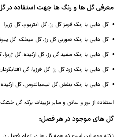
معرفی گل ها و رنگ ها جهت استفاده در گ
گل هایی با رنگ قرمز گل رز، گل آنتریوم، گل ژربرا
گل هایی با رنگ صورتی گل رز، گل میخک، گل پیونی، 
گل هایی با رنگ سفید گل رز، گل ارکیده، گل ژربرا،
گل هایی با رنگ زرد گل رز، گل فرزیا، گل آفتابگردان
گل هایی با رنگ بنفش گل لیسیانتوس، گل ارکیده، 
استفاده از تور و ساتن و سایر تزیینات برگ، گل خش
گل های موجود در هر فصل:
نکته مهم این است که همه گل ها در تمام فصل در 