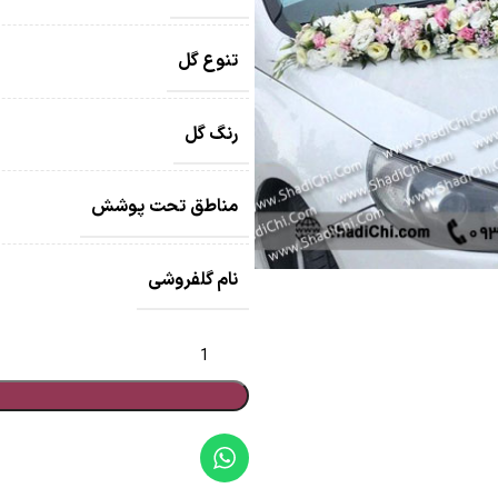
تنوع گل
رنگ گل
مناطق تحت پوشش
نام گلفروشی