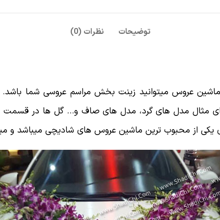
توضیحات
نظرات (0)
شین عروس میتوانید زینت بخش مراسم عروسی شما باشد. بر
ای مثال مدل های گرد، مدل های صاف و… گل ها در قسمت های
کی از محبوب ترین ماشین عروس های شادیچی میباشد و میتوا