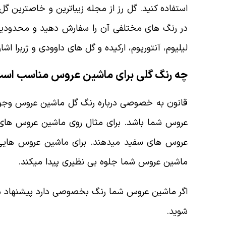
استفاده کنید. گل رز از مجله زیباترین و خاصترین گل
در رنگ های مختلفی آن را سفارش دهید و محدودیتی
لیلیوم، آنتوریوم، ارکیده و گل های داوودی و ژربرا اشار
چه رنگ گلی برای ماشین عروس مناسب اس
قانون به خصوصی درباره رنگ گل ماشین عروس وجود 
عروس شما باشد. برای مثال روی ماشین عروس های س
عروس های سفید میدهند. برای ماشین عروس هایی با
ماشین عروس شما جلوه بی نظیری پیدا میکند.
اگر ماشین عروس شما رنگ بخصوصی دارد پیشنهاد میک
شوید.