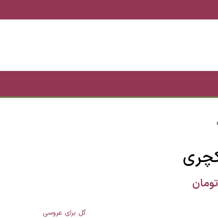
کچری
تومان
گل برای عروسی