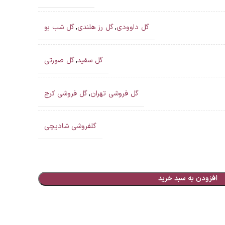
گل داوودی
,
گل رز هلندی
,
گل شب بو
گل سفید
,
گل صورتی
گل فروشی تهران
,
گل فروشی کرج
گلفروشی شادیچی
افزودن به سبد خرید