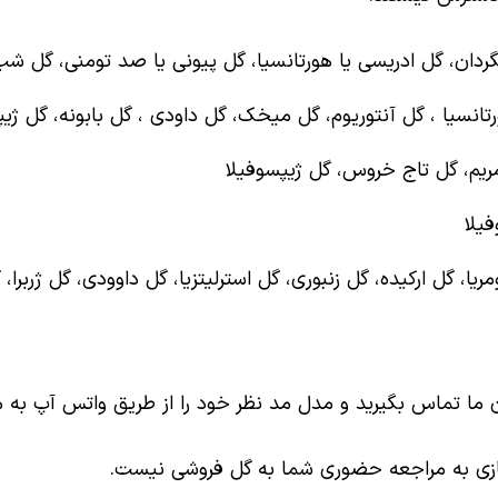
بگردان، گل ادریسی یا هورتانسیا، گل پیونی یا صد تومنی، گل ش
تانسیا ، گل آنتوریوم، گل میخک، گل داودی ، گل بابونه، گل ژیپ
مریم، گل تاج خروس، گل ژیپسوفیلا
یلا
ریا، گل ارکیده، گل زنبوری، گل استرلیتزیا، گل داوودی، گل ژربرا
 ما تماس بگیرید و مدل مد نظر خود را از طریق واتس آپ به ما 
ازی به مراجعه حضوری شما به گل فروشی نیست.