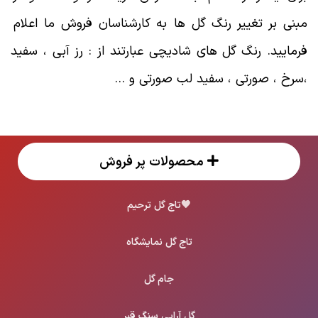
مبنی بر تغییر رنگ گل ها به کارشناسان فروش ما اعلام
فرمایید. رنگ گل های شادیچی عبارتند از : رز آبی ، سفید
،سرخ ، صورتی ، سفید لب صورتی و …
محصولات پر فروش
🖤
تاج گل ترحیم
تاج گل نمایشگاه
جام گل
گل آرایی سنگ قبر