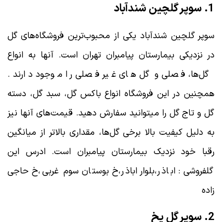
1. سوپر گلچین شندآباد
سوپر گلچین شندآباد یکی از محبوب‌ترین فروشگاه‌های گل
در نزدیکی بیمارستان پیامبران تهران است. آنها به انواع
گل‌ها، فصلی و گل های غیر فصلی را موجود دارند .
همچنین در این فروشگاه انواع باکس گل، سبد گل، دسته
گل و تاج گل را میتوانید سفارش دهید. قیمت‌های آنها نیز
به دلیل کیفیت بالا برخی گل‌ها، مقداری بالاتر از میانگین
رقبا خود نزدیک بیمارستان پیامبران است. ادرس این
گلفروشی : اباذر،بلوار اباذر،خ بوستان سوم غربی،خ حاجی
زاده
2. سوپر گل یخ