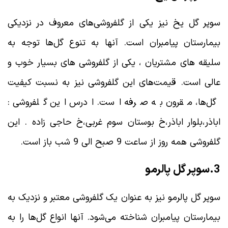
سوپر گل یخ نیز یکی از گلفروشی‌های معروف در نزدیکی
بیمارستان پیامبران است. آنها به تنوع گل‌ها توجه به
سلیقه های مشتریان ، یکی از گلفروشی های بسیار خوب و
عالی است. قیمت‌های این گلفروشی نیز به نسبت کیفیت
گل‌ها، مقرون به صرفه است. ادرس این گلفروشی :
اباذر،بلوار اباذر،خ بوستان سوم غربی،خ حاجی زاده . این
گلفروشی همه روز از ساعت 9 صبح الی 9 شب باز است.
3.سوپر گل پالرمو
سوپر گل پالرمو نیز به عنوان یک گلفروشی معتبر و نزدیک به
بیمارستان پیامبران شناخته می‌شود. آنها انواع گل‌ها را به