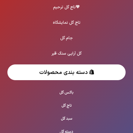
🖤
تاج گل ترحیم
تاج گل نمایشگاه
جام گل
گل آرایی سنگ قبر
دسته بندی محصولات
باکس گل
تاج گل
سبد گل
دسته گل