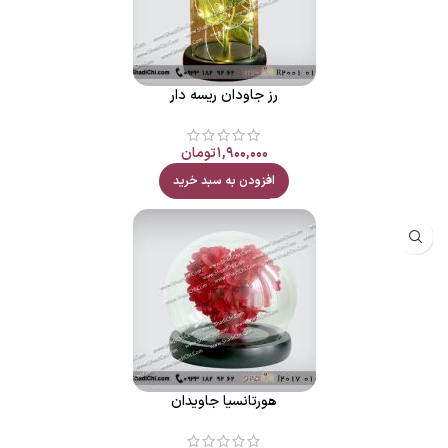
رز جاودان ریسه دار
۱,۹۰۰,۰۰۰
تومان
افزودن به سبد خرید
هورتانسیا جاویدان